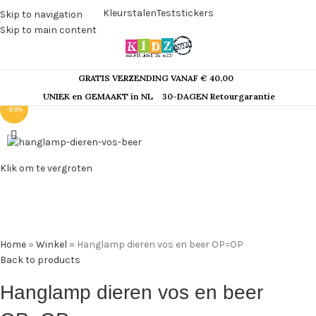
Kleurstalen
Teststickers
Skip to navigation
Skip to main content
GRATIS VERZENDING VANAF € 40,00
UNIEK en GEMAAKT in NL
30-DAGEN Retourgarantie
-20%
Klik om te vergroten
Home
»
Winkel
»
Hanglamp dieren vos en beer OP=OP
Back to products
Hanglamp dieren vos en beer