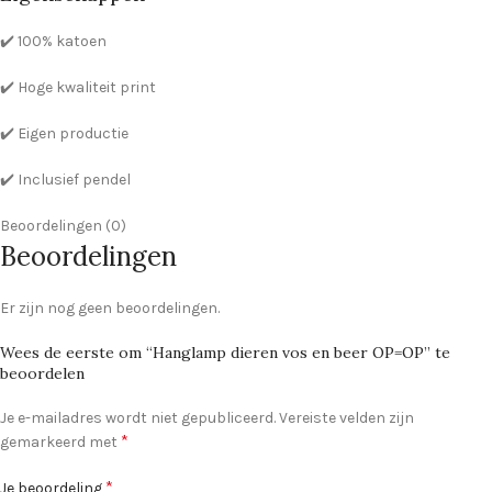
✔️ 100% katoen
✔️ Hoge kwaliteit print
✔️ Eigen productie
✔️ Inclusief pendel
Beoordelingen (0)
Beoordelingen
Er zijn nog geen beoordelingen.
Wees de eerste om “Hanglamp dieren vos en beer OP=OP” te
beoordelen
Je e-mailadres wordt niet gepubliceerd.
Vereiste velden zijn
*
gemarkeerd met
*
Je beoordeling