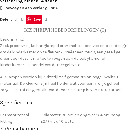
Verzending binnen 14 dagen
Toevoegen aan verlanglijstje
Delen:
Save
BESCHRIJVING
BEOORDELINGEN (0)
Beschrijving
Zoek je een vrolijke hanglamp dieren met o.a. een vos en beer design
om de kinderkamer op te fleuren? Creëer eenvoudig een gezellige
sfeer door deze lamp toe te voegen aan de babykamer of
kinderkamer. De pendel wordt meegeleverd.
Alle lampen worden bij Kidzstijl zelf gemaakt van hoge kwaliteit
materiaal. De kleuren zijn heel helder wat voor een vrolijk geheel
zorgt. De stof die gebruikt wordt voor de lamp is van 100% katoen.
Specificaties
Formaat totaal diameter 30 cm en ongeveer 24 cm hoog
Fitting E27 (max 40 watt)
Eigenschappen