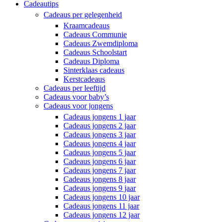
Cadeautips
Cadeaus per gelegenheid
Kraamcadeaus
Cadeaus Communie
Cadeaus Zwemdiploma
Cadeaus Schoolstart
Cadeaus Diploma
Sinterklaas cadeaus
Kerstcadeaus
Cadeaus per leeftijd
Cadeaus voor baby’s
Cadeaus voor jongens
Cadeaus jongens 1 jaar
Cadeaus jongens 2 jaar
Cadeaus jongens 3 jaar
Cadeaus jongens 4 jaar
Cadeaus jongens 5 jaar
Cadeaus jongens 6 jaar
Cadeaus jongens 7 jaar
Cadeaus jongens 8 jaar
Cadeaus jongens 9 jaar
Cadeaus jongens 10 jaar
Cadeaus jongens 11 jaar
Cadeaus jongens 12 jaar