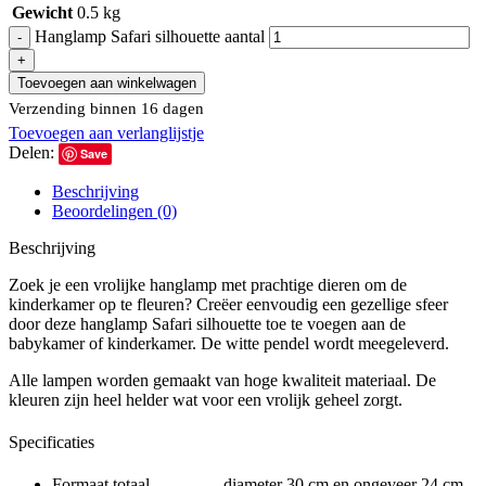
Gewicht
0.5 kg
Hanglamp Safari silhouette aantal
Toevoegen aan winkelwagen
Verzending binnen 16 dagen
Toevoegen aan verlanglijstje
Delen:
Save
Beschrijving
Beoordelingen (0)
Beschrijving
Zoek je een vrolijke hanglamp met prachtige dieren om de
kinderkamer op te fleuren? Creëer eenvoudig een gezellige sfeer
door deze hanglamp Safari silhouette toe te voegen aan de
babykamer of kinderkamer. De witte pendel wordt meegeleverd.
Alle lampen worden gemaakt van hoge kwaliteit materiaal. De
kleuren zijn heel helder wat voor een vrolijk geheel zorgt.
Specificaties
Formaat totaal diameter 30 cm en ongeveer 24 cm