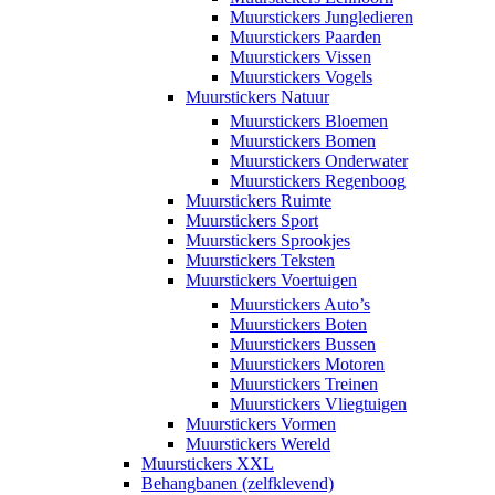
Muurstickers Jungledieren
Muurstickers Paarden
Muurstickers Vissen
Muurstickers Vogels
Muurstickers Natuur
Muurstickers Bloemen
Muurstickers Bomen
Muurstickers Onderwater
Muurstickers Regenboog
Muurstickers Ruimte
Muurstickers Sport
Muurstickers Sprookjes
Muurstickers Teksten
Muurstickers Voertuigen
Muurstickers Auto’s
Muurstickers Boten
Muurstickers Bussen
Muurstickers Motoren
Muurstickers Treinen
Muurstickers Vliegtuigen
Muurstickers Vormen
Muurstickers Wereld
Muurstickers XXL
Behangbanen (zelfklevend)