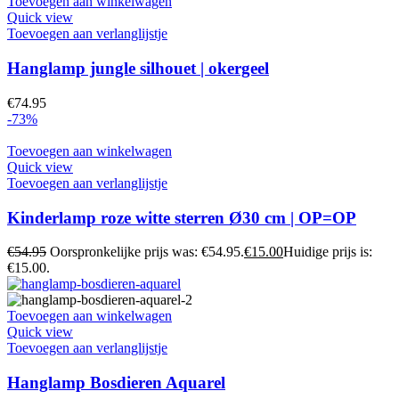
Toevoegen aan winkelwagen
Quick view
Toevoegen aan verlanglijstje
Hanglamp jungle silhouet | okergeel
€
74.95
-73%
Toevoegen aan winkelwagen
Quick view
Toevoegen aan verlanglijstje
Kinderlamp roze witte sterren Ø30 cm | OP=OP
€
54.95
Oorspronkelijke prijs was: €54.95.
€
15.00
Huidige prijs is:
€15.00.
Toevoegen aan winkelwagen
Quick view
Toevoegen aan verlanglijstje
Hanglamp Bosdieren Aquarel