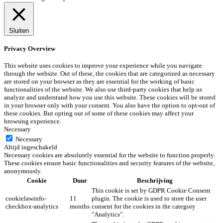
Sluiten
Privacy Overview
This website uses cookies to improve your experience while you navigate
through the website. Out of these, the cookies that are categorized as necessary
are stored on your browser as they are essential for the working of basic
functionalities of the website. We also use third-party cookies that help us
analyze and understand how you use this website. These cookies will be stored
in your browser only with your consent. You also have the option to opt-out of
these cookies. But opting out of some of these cookies may affect your
browsing experience.
Necessary
Necessary
Altijd ingeschakeld
Necessary cookies are absolutely essential for the website to function properly.
These cookies ensure basic functionalities and security features of the website,
anonymously.
Cookie
Duur
Beschrijving
This cookie is set by GDPR Cookie Consent
cookielawinfo-
11
plugin. The cookie is used to store the user
checkbox-analytics
months
consent for the cookies in the category
"Analytics".