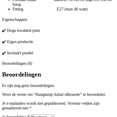
hoog
Fitting E27 (max 40 watt)
Eigenschappen
✔️ Hoge kwaliteit print
✔️ Eigen productie
✔️ Inclusief pendel
Beoordelingen (0)
Beoordelingen
Er zijn nog geen beoordelingen.
Wees de eerste om “Hanglamp Safari silhouette” te beoordelen
Je e-mailadres wordt niet gepubliceerd.
Vereiste velden zijn
gemarkeerd met
*
Je beoordeling
*