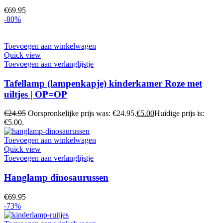
€
69.95
-80%
Toevoegen aan winkelwagen
Quick view
Toevoegen aan verlanglijstje
Tafellamp (lampenkapje) kinderkamer Roze met
uiltjes | OP=OP
€
24.95
Oorspronkelijke prijs was: €24.95.
€
5.00
Huidige prijs is:
€5.00.
Toevoegen aan winkelwagen
Quick view
Toevoegen aan verlanglijstje
Hanglamp dinosaurussen
€
69.95
-73%