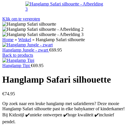
Klik om te vergroten
Home
»
Winkel
»
Hanglamp Safari silhouette
Hanglamp Jungle - zwart
€
69.95
Back to products
Hanglamp Tipi
€
69.95
Hanglamp Safari silhouette
€
74.95
Op zoek naar een leuke hanglamp met safaridieren? Deze mooie
Hanglamp Safari silhouette past in elke babykamer of kinderkamer!
Bij Kidzstijl ✔️unieke ontwerpen ✔️hoge kwaliteit ✔️inclusief
pendel.