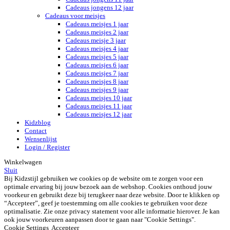
Cadeaus jongens 12 jaar
Cadeaus voor meisjes
Cadeaus meisjes 1 jaar
Cadeaus meisjes 2 jaar
Cadeaus meisje 3 jaar
Cadeaus meisjes 4 jaar
Cadeaus meisjes 5 jaar
Cadeaus meisjes 6 jaar
Cadeaus meisjes 7 jaar
Cadeaus meisjes 8 jaar
Cadeaus meisjes 9 jaar
Cadeaus meisjes 10 jaar
Cadeaus meisjes 11 jaar
Cadeaus meisjes 12 jaar
Kidzblog
Contact
Wensenlijst
Login / Register
Winkelwagen
Sluit
Bij Kidzstijl gebruiken we cookies op de website om te zorgen voor een
optimale ervaring bij jouw bezoek aan de webshop. Cookies onthoud jouw
voorkeur en gebruikt deze bij terugkeer naar deze website. Door te klikken op
“Accepteer”, geef je toestemming om alle cookies te gebruiken voor deze
optimalisatie. Zie onze privacy statement voor alle informatie hierover. Je kan
ook jouw voorkeuren aanpassen door te gaan naar "Cookie Settings".
Cookie Settings
Accepteer