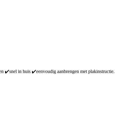
pen ✔️snel in huis ✔️eenvoudig aanbrengen met plakinstructie.