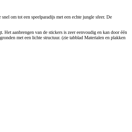
snel om tot een speelparadijs met een echte jungle sfeer. De
rgt. Het aanbrengen van de stickers is zeer eenvoudig en kan door één
ronden met een lichte structuur. (zie tabblad Materialen en plakken