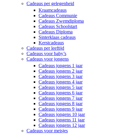
Cadeaus per gelegenheid
Kraamcadeaus
Cadeaus Communie
Cadeaus Zwemdiploma
Cadeaus Schoolstart
Cadeaus Diploma
Sinterklaas cadeaus
Kerstcadeaus
Cadeaus per leeftijd
Cadeaus voor baby’s
Cadeaus voor jongens
Cadeaus jongens 1 jaar
Cadeaus jongens 2 jaar
Cadeaus jongens 3 jaar
Cadeaus jongens 4 jaar
Cadeaus jongens 5 jaar
Cadeaus jongens 6 jaar
Cadeaus jongens 7 jaar
Cadeaus jongens 8 jaar
Cadeaus jongens 9 jaar
Cadeaus jongens 10 jaar
Cadeaus jongens 11 jaar
Cadeaus jongens 12 jaar
Cadeaus voor meisjes