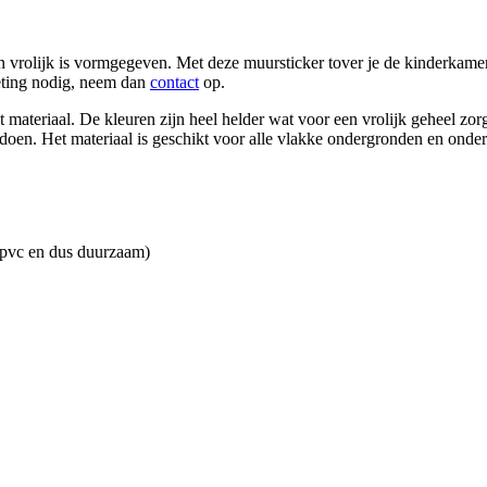
n vrolijk is vormgegeven. Met deze muursticker tover je de kinderkamer 
meting nodig, neem dan
contact
op.
t materiaal. De kleuren zijn heel helder wat voor een vrolijk geheel zo
oen. Het materiaal is geschikt voor alle vlakke ondergronden en onderg
 en dus duurzaam)