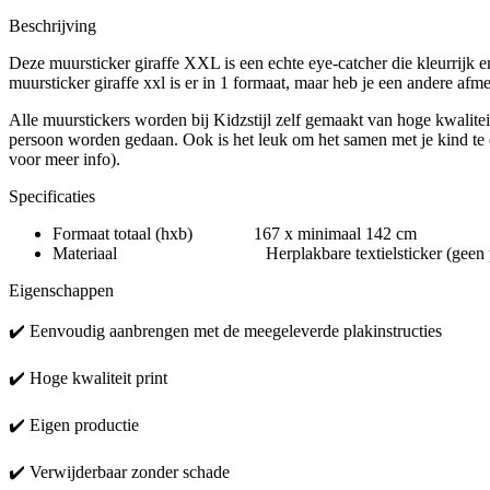
Beschrijving
Deze muursticker giraffe XXL is een echte eye-catcher die kleurrijk e
muursticker giraffe xxl is er in 1 formaat, maar heb je een andere af
Alle muurstickers worden bij Kidzstijl zelf gemaakt van hoge kwalitei
persoon worden gedaan. Ook is het leuk om het samen met je kind te d
voor meer info).
Specificaties
Formaat totaal (hxb) 167 x minimaal 142 cm
Materiaal Herplakbare textielsticker (geen pvc
Eigenschappen
✔️ Eenvoudig aanbrengen met de meegeleverde plakinstructies
✔️ Hoge kwaliteit print
✔️ Eigen productie
✔️ Verwijderbaar zonder schade