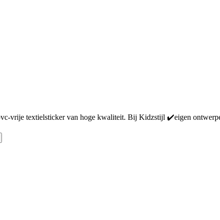
c-vrije textielsticker van hoge kwaliteit. Bij Kidzstijl ✔️eigen ontwer