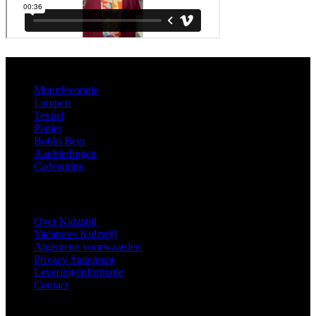
Aanbod
Muurdecoratie
Lampen
Textiel
Papier
Bobbi Beer
Aanbiedingen
Cadeautips
Informatie
Over Kidzstijl
Vacatures Kidzstijl
Algemene voorwaarden
Privacy Statement
Leveringsinformatie
Contact
Extra