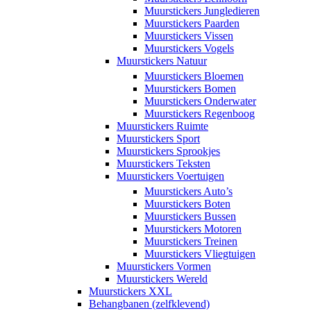
Muurstickers Jungledieren
Muurstickers Paarden
Muurstickers Vissen
Muurstickers Vogels
Muurstickers Natuur
Muurstickers Bloemen
Muurstickers Bomen
Muurstickers Onderwater
Muurstickers Regenboog
Muurstickers Ruimte
Muurstickers Sport
Muurstickers Sprookjes
Muurstickers Teksten
Muurstickers Voertuigen
Muurstickers Auto’s
Muurstickers Boten
Muurstickers Bussen
Muurstickers Motoren
Muurstickers Treinen
Muurstickers Vliegtuigen
Muurstickers Vormen
Muurstickers Wereld
Muurstickers XXL
Behangbanen (zelfklevend)