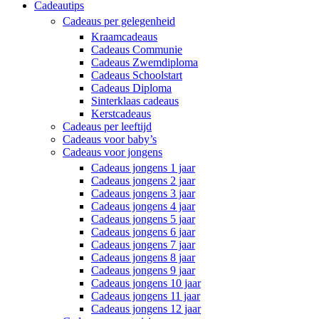
Cadeautips
Cadeaus per gelegenheid
Kraamcadeaus
Cadeaus Communie
Cadeaus Zwemdiploma
Cadeaus Schoolstart
Cadeaus Diploma
Sinterklaas cadeaus
Kerstcadeaus
Cadeaus per leeftijd
Cadeaus voor baby’s
Cadeaus voor jongens
Cadeaus jongens 1 jaar
Cadeaus jongens 2 jaar
Cadeaus jongens 3 jaar
Cadeaus jongens 4 jaar
Cadeaus jongens 5 jaar
Cadeaus jongens 6 jaar
Cadeaus jongens 7 jaar
Cadeaus jongens 8 jaar
Cadeaus jongens 9 jaar
Cadeaus jongens 10 jaar
Cadeaus jongens 11 jaar
Cadeaus jongens 12 jaar