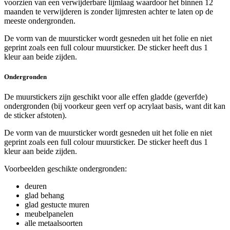
voorzien van een verwijderbare lijmlaag waardoor het binnen 12
maanden te verwijderen is zonder lijmresten achter te laten op de
meeste ondergronden.
De vorm van de muursticker wordt gesneden uit het folie en niet
geprint zoals een full colour muursticker. De sticker heeft dus 1
kleur aan beide zijden.
Ondergronden
De muurstickers zijn geschikt voor alle effen gladde (geverfde)
ondergronden (bij voorkeur geen verf op acrylaat basis, want dit kan
de sticker afstoten).
De vorm van de muursticker wordt gesneden uit het folie en niet
geprint zoals een full colour muursticker. De sticker heeft dus 1
kleur aan beide zijden.
Voorbeelden geschikte ondergronden:
deuren
glad behang
glad gestucte muren
meubelpanelen
alle metaalsoorten