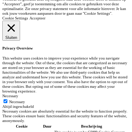
“Accepteer”, geef je toestemming om alle cookies te gebruiken voor deze
optimalisatie. Zie onze privacy statement voor alle informatie hierover. Je kan
ook jouw voorkeuren aanpassen door te gaan naar "Cookie Settings".
Cookie Settings
Accepteer
Sluiten
Privacy Overview
This website uses cookies to improve your experience while you navigate
through the website. Out of these, the cookies that are categorized as necessary
are stored on your browser as they are essential for the working of basic
functionalities of the website. We also use third-party cookies that help us
analyze and understand how you use this website. These cookies will be stored
in your browser only with your consent. You also have the option to opt-out of
these cookies. But opting out of some of these cookies may affect your
browsing experience.
Necessary
Necessary
Altijd ingeschakeld
Necessary cookies are absolutely essential for the website to function properly.
These cookies ensure basic functionalities and security features of the website,
anonymously.
Cookie
Duur
Beschrijving