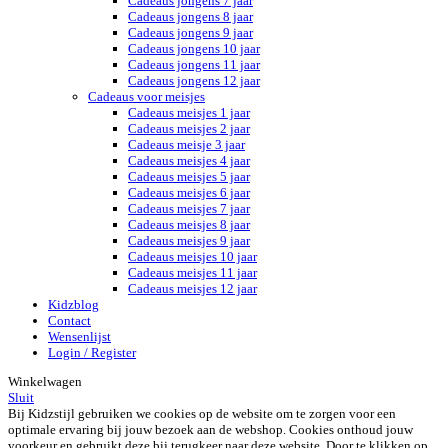
Cadeaus jongens 7 jaar
Cadeaus jongens 8 jaar
Cadeaus jongens 9 jaar
Cadeaus jongens 10 jaar
Cadeaus jongens 11 jaar
Cadeaus jongens 12 jaar
Cadeaus voor meisjes
Cadeaus meisjes 1 jaar
Cadeaus meisjes 2 jaar
Cadeaus meisje 3 jaar
Cadeaus meisjes 4 jaar
Cadeaus meisjes 5 jaar
Cadeaus meisjes 6 jaar
Cadeaus meisjes 7 jaar
Cadeaus meisjes 8 jaar
Cadeaus meisjes 9 jaar
Cadeaus meisjes 10 jaar
Cadeaus meisjes 11 jaar
Cadeaus meisjes 12 jaar
Kidzblog
Contact
Wensenlijst
Login / Register
Winkelwagen
Sluit
Bij Kidzstijl gebruiken we cookies op de website om te zorgen voor een
optimale ervaring bij jouw bezoek aan de webshop. Cookies onthoud jouw
voorkeur en gebruikt deze bij terugkeer naar deze website. Door te klikken op