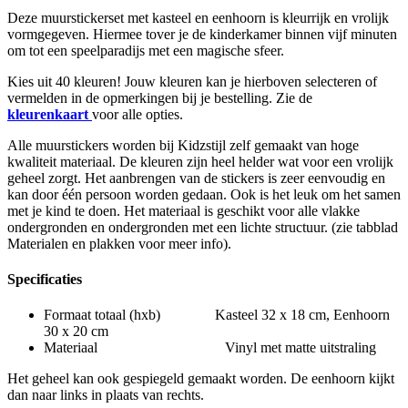
Deze muurstickerset met kasteel en eenhoorn is kleurrijk en vrolijk
vormgegeven. Hiermee tover je de kinderkamer binnen vijf minuten
om tot een speelparadijs met een magische sfeer.
Kies uit 40 kleuren! Jouw kleuren kan je hierboven selecteren of
vermelden in de opmerkingen bij je bestelling. Zie de
kleurenkaart
voor alle opties.
Alle muurstickers worden bij Kidzstijl zelf gemaakt van hoge
kwaliteit materiaal. De kleuren zijn heel helder wat voor een vrolijk
geheel zorgt. Het aanbrengen van de stickers is zeer eenvoudig en
kan door één persoon worden gedaan. Ook is het leuk om het samen
met je kind te doen. Het materiaal is geschikt voor alle vlakke
ondergronden en ondergronden met een lichte structuur. (zie tabblad
Materialen en plakken voor meer info).
Specificaties
Formaat totaal (hxb) Kasteel 32 x 18 cm, Eenhoorn
30 x 20 cm
Materiaal Vinyl met matte uitstraling
Het geheel kan ook gespiegeld gemaakt worden. De eenhoorn kijkt
dan naar links in plaats van rechts.