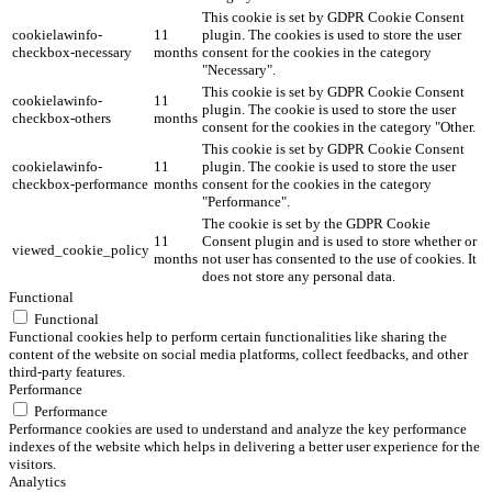
This cookie is set by GDPR Cookie Consent
cookielawinfo-
11
plugin. The cookies is used to store the user
checkbox-necessary
months
consent for the cookies in the category
"Necessary".
This cookie is set by GDPR Cookie Consent
cookielawinfo-
11
plugin. The cookie is used to store the user
checkbox-others
months
consent for the cookies in the category "Other.
This cookie is set by GDPR Cookie Consent
cookielawinfo-
11
plugin. The cookie is used to store the user
checkbox-performance
months
consent for the cookies in the category
"Performance".
The cookie is set by the GDPR Cookie
11
Consent plugin and is used to store whether or
viewed_cookie_policy
months
not user has consented to the use of cookies. It
does not store any personal data.
Functional
Functional
Functional cookies help to perform certain functionalities like sharing the
content of the website on social media platforms, collect feedbacks, and other
third-party features.
Performance
Performance
Performance cookies are used to understand and analyze the key performance
indexes of the website which helps in delivering a better user experience for the
visitors.
Analytics