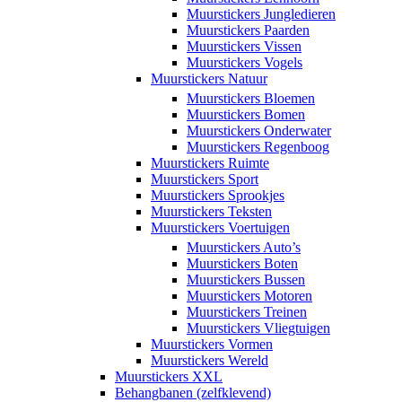
Muurstickers Jungledieren
Muurstickers Paarden
Muurstickers Vissen
Muurstickers Vogels
Muurstickers Natuur
Muurstickers Bloemen
Muurstickers Bomen
Muurstickers Onderwater
Muurstickers Regenboog
Muurstickers Ruimte
Muurstickers Sport
Muurstickers Sprookjes
Muurstickers Teksten
Muurstickers Voertuigen
Muurstickers Auto’s
Muurstickers Boten
Muurstickers Bussen
Muurstickers Motoren
Muurstickers Treinen
Muurstickers Vliegtuigen
Muurstickers Vormen
Muurstickers Wereld
Muurstickers XXL
Behangbanen (zelfklevend)