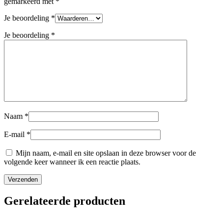
gemarkeerd met
*
Je beoordeling
*
Je beoordeling
*
Naam
*
E-mail
*
Mijn naam, e-mail en site opslaan in deze browser voor de
volgende keer wanneer ik een reactie plaats.
Gerelateerde producten