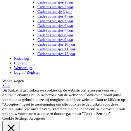
Cadeaus meisjes 1 jaar
Cadeaus meisjes 2 jaar
Cadeaus meisje 3 jaar
Cadeaus meisjes 4 jaar
Cadeaus meisjes 5 jaar
Cadeaus meisjes 6 jaar
Cadeaus meisjes 7 jaar
Cadeaus meisjes 8 jaar
Cadeaus meisjes 9 jaar
Cadeaus meisjes 10 jaar
Cadeaus meisjes 11 jaar
Cadeaus meisjes 12 jaar
Kidzblog
Contact
Wensenlijst
Login / Register
Winkelwagen
Sluit
Bij Kidzstijl gebruiken we cookies op de website om te zorgen voor een
optimale ervaring bij jouw bezoek aan de webshop. Cookies onthoud jouw
voorkeur en gebruikt deze bij terugkeer naar deze website. Door te klikken op
“Accepteer”, geef je toestemming om alle cookies te gebruiken voor deze
optimalisatie. Zie onze privacy statement voor alle informatie hierover. Je kan
ook jouw voorkeuren aanpassen door te gaan naar "Cookie Settings".
Cookie Settings
Accepteer