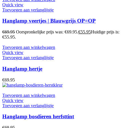
Quick view
Toevoegen aan verlanglijstje
Hanglamp veertjes | Blauwgrijs OP=OP
€
69.95
Oorspronkelijke prijs was: €69.95.
€
55.95
Huidige prijs is:
€55.95.
Toevoegen aan winkelwagen
Quick view
Toevoegen aan verlanglijstje
Hanglamp hertje
€
69.95
Toevoegen aan winkelwagen
Quick view
Toevoegen aan verlanglijstje
Hanglamp bosdieren herfsttint
€
69.95