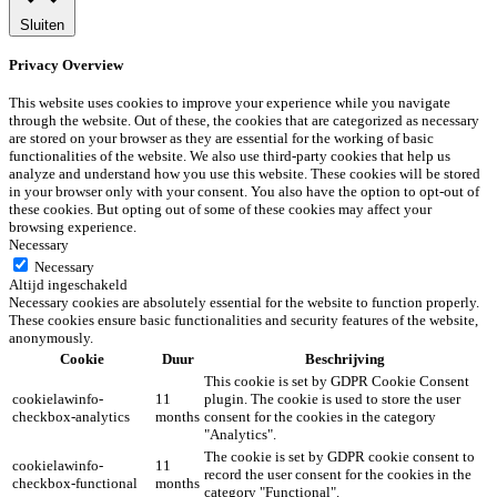
Sluiten
Privacy Overview
This website uses cookies to improve your experience while you navigate
through the website. Out of these, the cookies that are categorized as necessary
are stored on your browser as they are essential for the working of basic
functionalities of the website. We also use third-party cookies that help us
analyze and understand how you use this website. These cookies will be stored
in your browser only with your consent. You also have the option to opt-out of
these cookies. But opting out of some of these cookies may affect your
browsing experience.
Necessary
Necessary
Altijd ingeschakeld
Necessary cookies are absolutely essential for the website to function properly.
These cookies ensure basic functionalities and security features of the website,
anonymously.
Cookie
Duur
Beschrijving
This cookie is set by GDPR Cookie Consent
cookielawinfo-
11
plugin. The cookie is used to store the user
checkbox-analytics
months
consent for the cookies in the category
"Analytics".
The cookie is set by GDPR cookie consent to
cookielawinfo-
11
record the user consent for the cookies in the
checkbox-functional
months
category "Functional".