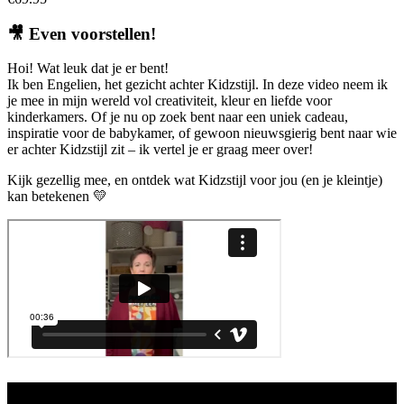
🎥
Even voorstellen!
Hoi! Wat leuk dat je er bent!
Ik ben Engelien, het gezicht achter Kidzstijl. In deze video neem ik
je mee in mijn wereld vol creativiteit, kleur en liefde voor
kinderkamers. Of je nu op zoek bent naar een uniek cadeau,
inspiratie voor de babykamer, of gewoon nieuwsgierig bent naar wie
er achter Kidzstijl zit – ik vertel je er graag meer over!
Kijk gezellig mee, en ontdek wat Kidzstijl voor jou (en je kleintje)
kan betekenen 💛
Aanbod