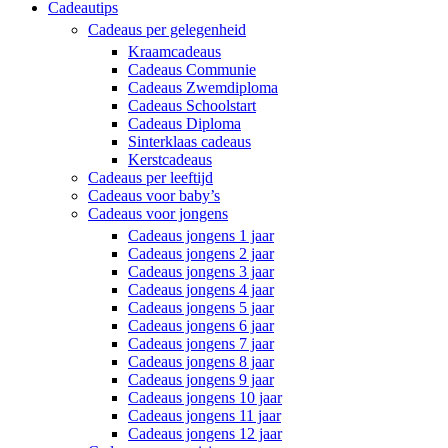
Cadeautips
Cadeaus per gelegenheid
Kraamcadeaus
Cadeaus Communie
Cadeaus Zwemdiploma
Cadeaus Schoolstart
Cadeaus Diploma
Sinterklaas cadeaus
Kerstcadeaus
Cadeaus per leeftijd
Cadeaus voor baby’s
Cadeaus voor jongens
Cadeaus jongens 1 jaar
Cadeaus jongens 2 jaar
Cadeaus jongens 3 jaar
Cadeaus jongens 4 jaar
Cadeaus jongens 5 jaar
Cadeaus jongens 6 jaar
Cadeaus jongens 7 jaar
Cadeaus jongens 8 jaar
Cadeaus jongens 9 jaar
Cadeaus jongens 10 jaar
Cadeaus jongens 11 jaar
Cadeaus jongens 12 jaar