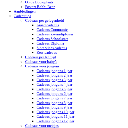
Op de Bouwplaats
Posters Bobbi Beer
Aanbiedingen
Cadeautips
Cadeaus per gelegenheid
Kraamcadeaus
Cadeaus Communie
Cadeaus Zwemdiploma
Cadeaus Schoolstart
Cadeaus Diploma
Sinterklaas cadeaus
Kerstcadeaus
Cadeaus per leeftijd
Cadeaus voor baby’s
Cadeaus voor jongens
Cadeaus jongens 1 jaar
Cadeaus jongens 2 jaar
Cadeaus jongens 3 jaar
Cadeaus jongens 4 jaar
Cadeaus jongens 5 jaar
Cadeaus jongens 6 jaar
Cadeaus jongens 7 jaar
Cadeaus jongens 8 jaar
Cadeaus jongens 9 jaar
Cadeaus jongens 10 jaar
Cadeaus jongens 11 jaar
Cadeaus jongens 12 jaar
Cadeaus voor meisjes