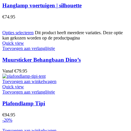
Hanglamp voertuigen | silhouette
€
74.95
Opties selecteren
Dit product heeft meerdere variaties. Deze optie
kan gekozen worden op de productpagina
Quick view
Toevoegen aan verlanglijstje
Muursticker Behangbaan Dino’s
Vanaf
€
79.95
Toevoegen aan winkelwagen
Quick view
Toevoegen aan verlanglijstje
Plafondlamp Tipi
€
94.95
-20%
Toevoegen aan winkelwagen