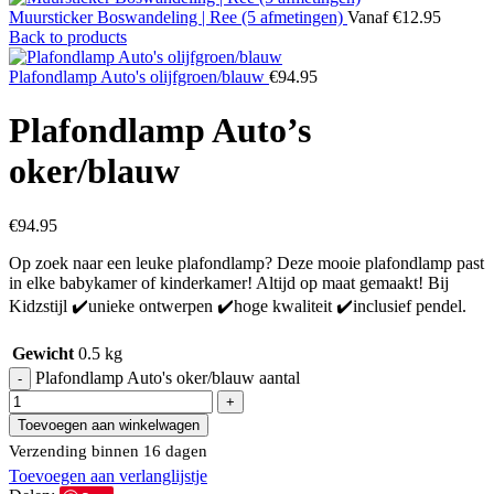
Muursticker Boswandeling | Ree (5 afmetingen)
Vanaf
€
12.95
Back to products
Plafondlamp Auto's olijfgroen/blauw
€
94.95
Plafondlamp Auto’s
oker/blauw
€
94.95
Op zoek naar een leuke plafondlamp? Deze mooie plafondlamp past
in elke babykamer of kinderkamer! Altijd op maat gemaakt! Bij
Kidzstijl ✔️unieke ontwerpen ✔️hoge kwaliteit ✔️inclusief pendel.
Gewicht
0.5 kg
Plafondlamp Auto's oker/blauw aantal
Toevoegen aan winkelwagen
Verzending binnen 16 dagen
Toevoegen aan verlanglijstje