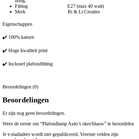
hoog.
Fitting E27 (max 40 watt)
Merk Bi & Li Creaties
Eigenschappen
✔️ 100% katoen
✔️ Hoge kwaliteit print
✔️ Inclusief plafondfitting
Beoordelingen (0)
Beoordelingen
Er zijn nog geen beoordelingen.
Wees de eerste om “Plafondlamp Auto’s oker/blauw” te beoordelen
Je e-mailadres wordt niet gepubliceerd.
Vereiste velden zijn