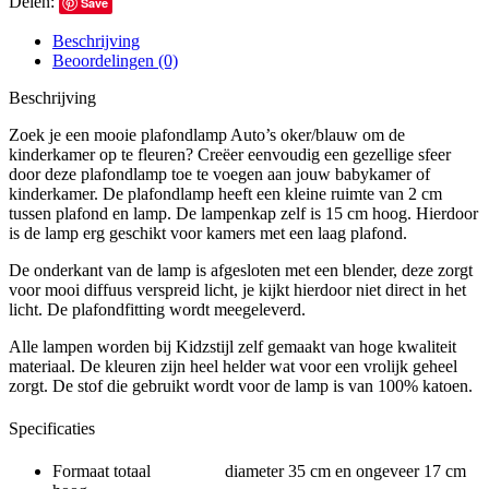
Delen:
Save
Beschrijving
Beoordelingen (0)
Beschrijving
Zoek je een mooie plafondlamp Auto’s oker/blauw om de
kinderkamer op te fleuren? Creëer eenvoudig een gezellige sfeer
door deze plafondlamp toe te voegen aan jouw babykamer of
kinderkamer. De plafondlamp heeft een kleine ruimte van 2 cm
tussen plafond en lamp. De lampenkap zelf is 15 cm hoog. Hierdoor
is de lamp erg geschikt voor kamers met een laag plafond.
De onderkant van de lamp is afgesloten met een blender, deze zorgt
voor mooi diffuus verspreid licht, je kijkt hierdoor niet direct in het
licht. De plafondfitting wordt meegeleverd.
Alle lampen worden bij Kidzstijl zelf gemaakt van hoge kwaliteit
materiaal. De kleuren zijn heel helder wat voor een vrolijk geheel
zorgt. De stof die gebruikt wordt voor de lamp is van 100% katoen.
Specificaties
Formaat totaal diameter 35 cm en ongeveer 17 cm