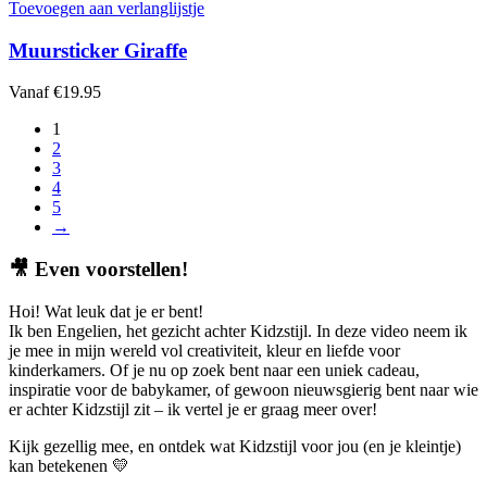
Toevoegen aan verlanglijstje
Muursticker Giraffe
Vanaf
€
19.95
1
2
3
4
5
→
🎥
Even voorstellen!
Hoi! Wat leuk dat je er bent!
Ik ben Engelien, het gezicht achter Kidzstijl. In deze video neem ik
je mee in mijn wereld vol creativiteit, kleur en liefde voor
kinderkamers. Of je nu op zoek bent naar een uniek cadeau,
inspiratie voor de babykamer, of gewoon nieuwsgierig bent naar wie
er achter Kidzstijl zit – ik vertel je er graag meer over!
Kijk gezellig mee, en ontdek wat Kidzstijl voor jou (en je kleintje)
kan betekenen 💛