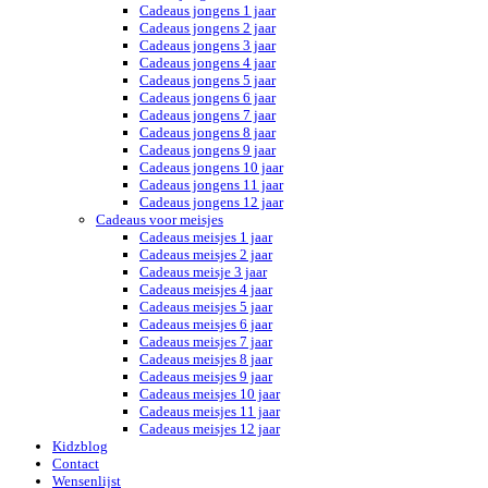
Cadeaus jongens 1 jaar
Cadeaus jongens 2 jaar
Cadeaus jongens 3 jaar
Cadeaus jongens 4 jaar
Cadeaus jongens 5 jaar
Cadeaus jongens 6 jaar
Cadeaus jongens 7 jaar
Cadeaus jongens 8 jaar
Cadeaus jongens 9 jaar
Cadeaus jongens 10 jaar
Cadeaus jongens 11 jaar
Cadeaus jongens 12 jaar
Cadeaus voor meisjes
Cadeaus meisjes 1 jaar
Cadeaus meisjes 2 jaar
Cadeaus meisje 3 jaar
Cadeaus meisjes 4 jaar
Cadeaus meisjes 5 jaar
Cadeaus meisjes 6 jaar
Cadeaus meisjes 7 jaar
Cadeaus meisjes 8 jaar
Cadeaus meisjes 9 jaar
Cadeaus meisjes 10 jaar
Cadeaus meisjes 11 jaar
Cadeaus meisjes 12 jaar
Kidzblog
Contact
Wensenlijst