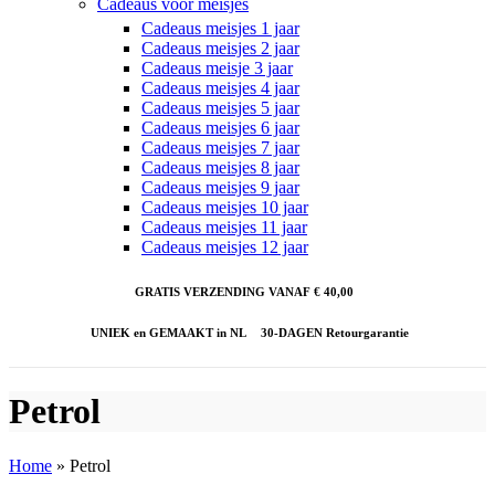
Cadeaus voor meisjes
Cadeaus meisjes 1 jaar
Cadeaus meisjes 2 jaar
Cadeaus meisje 3 jaar
Cadeaus meisjes 4 jaar
Cadeaus meisjes 5 jaar
Cadeaus meisjes 6 jaar
Cadeaus meisjes 7 jaar
Cadeaus meisjes 8 jaar
Cadeaus meisjes 9 jaar
Cadeaus meisjes 10 jaar
Cadeaus meisjes 11 jaar
Cadeaus meisjes 12 jaar
GRATIS VERZENDING VANAF € 40,00
UNIEK en GEMAAKT in NL
30-DAGEN Retourgarantie
Petrol
Home
»
Petrol