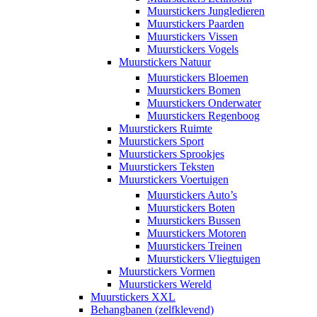
Muurstickers Jungledieren
Muurstickers Paarden
Muurstickers Vissen
Muurstickers Vogels
Muurstickers Natuur
Muurstickers Bloemen
Muurstickers Bomen
Muurstickers Onderwater
Muurstickers Regenboog
Muurstickers Ruimte
Muurstickers Sport
Muurstickers Sprookjes
Muurstickers Teksten
Muurstickers Voertuigen
Muurstickers Auto’s
Muurstickers Boten
Muurstickers Bussen
Muurstickers Motoren
Muurstickers Treinen
Muurstickers Vliegtuigen
Muurstickers Vormen
Muurstickers Wereld
Muurstickers XXL
Behangbanen (zelfklevend)