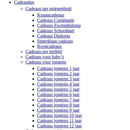
Cadeautips
Cadeaus per gelegenheid
Kraamcadeaus
Cadeaus Communie
Cadeaus Zwemdiploma
Cadeaus Schoolstart
Cadeaus Diploma
Sinterklaas cadeaus
Kerstcadeaus
Cadeaus per leeftijd
Cadeaus voor baby’s
Cadeaus voor jongens
Cadeaus jongens 1 jaar
Cadeaus jongens 2 jaar
Cadeaus jongens 3 jaar
Cadeaus jongens 4 jaar
Cadeaus jongens 5 jaar
Cadeaus jongens 6 jaar
Cadeaus jongens 7 jaar
Cadeaus jongens 8 jaar
Cadeaus jongens 9 jaar
Cadeaus jongens 10 jaar
Cadeaus jongens 11 jaar
Cadeaus jongens 12 jaar