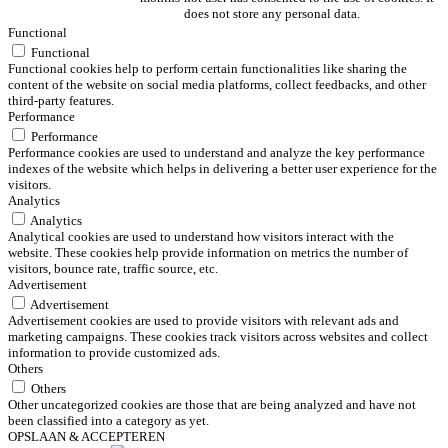
does not store any personal data.
Functional
Functional
Functional cookies help to perform certain functionalities like sharing the
content of the website on social media platforms, collect feedbacks, and other
third-party features.
Performance
Performance
Performance cookies are used to understand and analyze the key performance
indexes of the website which helps in delivering a better user experience for the
visitors.
Analytics
Analytics
Analytical cookies are used to understand how visitors interact with the
website. These cookies help provide information on metrics the number of
visitors, bounce rate, traffic source, etc.
Advertisement
Advertisement
Advertisement cookies are used to provide visitors with relevant ads and
marketing campaigns. These cookies track visitors across websites and collect
information to provide customized ads.
Others
Others
Other uncategorized cookies are those that are being analyzed and have not
been classified into a category as yet.
OPSLAAN & ACCEPTEREN