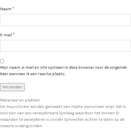
*
Naam
*
E-mail
Mijn naam, e-mail en site opslaan in deze browser voor de volgende
keer wanneer ik een reactie plaats.
Materiaal en plakken
De muursticker worden gemaakt van matte monomeer vinyl. Het is
voorzien van een verwijderbare lijmlaag waardoor het binnen 12
maanden te verwijderen is zonder lijmresten achter te laten op de
meeste ondergronden.