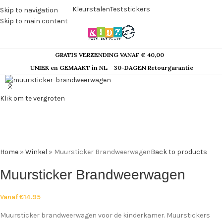
Kleurstalen
Teststickers
Skip to navigation
Skip to main content
GRATIS VERZENDING VANAF € 40,00
UNIEK en GEMAAKT in NL
30-DAGEN Retourgarantie
Klik om te vergroten
Home
»
Winkel
»
Muursticker Brandweerwagen
Back to products
Muursticker Brandweerwagen
Vanaf
€
14.95
Muursticker brandweerwagen voor de kinderkamer. Muurstickers