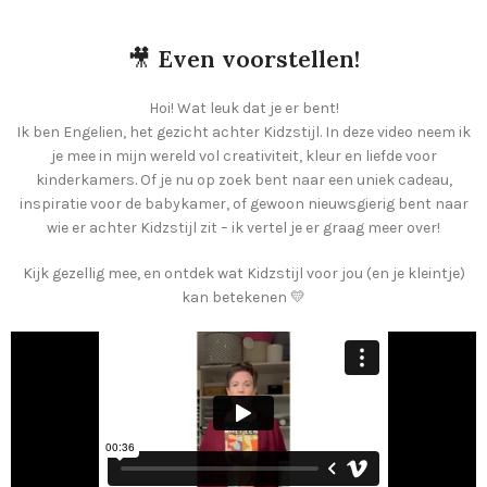
🎥
Even voorstellen!
Hoi! Wat leuk dat je er bent!
Ik ben Engelien, het gezicht achter Kidzstijl. In deze video neem ik
je mee in mijn wereld vol creativiteit, kleur en liefde voor
kinderkamers. Of je nu op zoek bent naar een uniek cadeau,
inspiratie voor de babykamer, of gewoon nieuwsgierig bent naar
wie er achter Kidzstijl zit – ik vertel je er graag meer over!
Kijk gezellig mee, en ontdek wat Kidzstijl voor jou (en je kleintje)
kan betekenen 💛