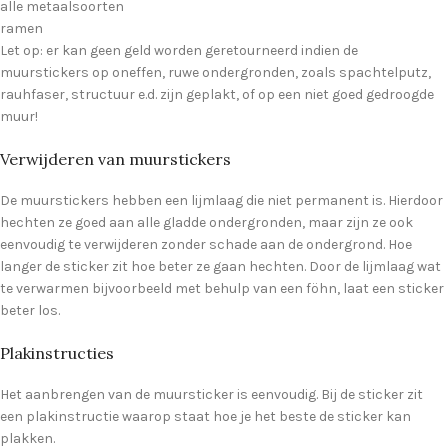
alle metaalsoorten
ramen
Let op: er kan geen geld worden geretourneerd indien de
muurstickers op oneffen, ruwe ondergronden, zoals spachtelputz,
rauhfaser, structuur e.d. zijn geplakt, of op een niet goed gedroogde
muur!
Verwijderen van muurstickers
De muurstickers hebben een lijmlaag die niet permanent is. Hierdoor
hechten ze goed aan alle gladde ondergronden, maar zijn ze ook
eenvoudig te verwijderen zonder schade aan de ondergrond. Hoe
langer de sticker zit hoe beter ze gaan hechten. Door de lijmlaag wat
te verwarmen bijvoorbeeld met behulp van een föhn, laat een sticker
beter los.
Plakinstructies
Het aanbrengen van de muursticker is eenvoudig. Bij de sticker zit
een plakinstructie waarop staat hoe je het beste de sticker kan
plakken.