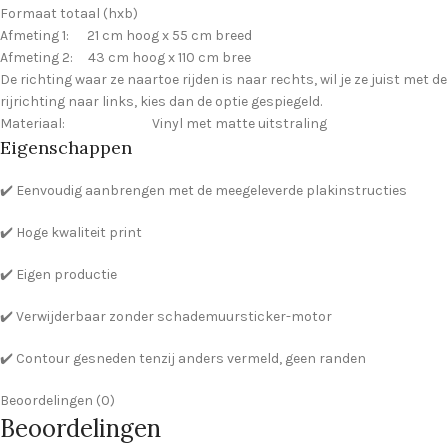
Formaat totaal (hxb)
Afmeting 1: 21 cm hoog x 55 cm breed
Afmeting 2: 43 cm hoog x 110 cm bree
De richting waar ze naartoe rijden is naar rechts, wil je ze juist met de
rijrichting naar links, kies dan de optie gespiegeld.
Materiaal: Vinyl met matte uitstraling
Eigenschappen
✔️ Eenvoudig aanbrengen met de meegeleverde plakinstructies
✔️ Hoge kwaliteit print
✔️ Eigen productie
✔️ Verwijderbaar zonder schademuursticker-motor
✔️ Contour gesneden tenzij anders vermeld, geen randen
Beoordelingen (0)
Beoordelingen