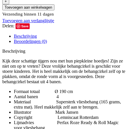
Toevoegen aan winkelwagen
Verzending binnen 11 dagen
Toevoegen aan verlanglijstje
Delen:
Save
Beschrijving
Beoordelingen (0)
Beschrijving
Kijk deze schattige tijgers nou met hun piepkleine hoedjes! Zijn ze
niet om op te vreten? Deze vrolijke behangcirkel is geschikt voor
stoere kinderen. Het is heel makkelijk om de behangcirkel zelf op te
plakken, omdat de ronde vorm al is voorgesneden. Deze
behangcirkel bestaat uit 4 banen.
Formaat totaal Ø 190 cm
Aantal banen 4
Materiaal Supersterk vliesbehang (165 grams,
extra mat). Heel makkelijk zelf aan te brengen.
Illustrator Mark Jansen
Copyright Lemniscaat Rotterdam
Lijmadvies Perfax Roze Ready & Roll Magic
voor vliesbehang