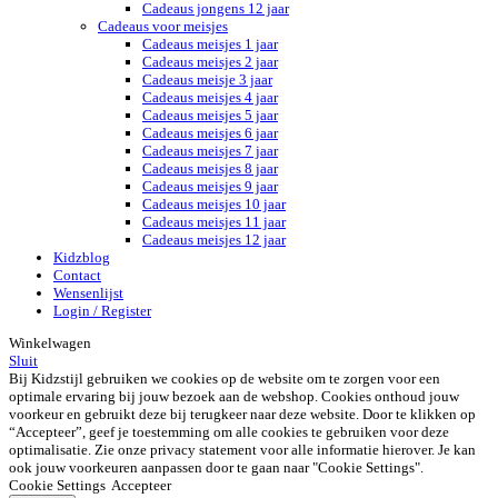
Cadeaus jongens 12 jaar
Cadeaus voor meisjes
Cadeaus meisjes 1 jaar
Cadeaus meisjes 2 jaar
Cadeaus meisje 3 jaar
Cadeaus meisjes 4 jaar
Cadeaus meisjes 5 jaar
Cadeaus meisjes 6 jaar
Cadeaus meisjes 7 jaar
Cadeaus meisjes 8 jaar
Cadeaus meisjes 9 jaar
Cadeaus meisjes 10 jaar
Cadeaus meisjes 11 jaar
Cadeaus meisjes 12 jaar
Kidzblog
Contact
Wensenlijst
Login / Register
Winkelwagen
Sluit
Bij Kidzstijl gebruiken we cookies op de website om te zorgen voor een
optimale ervaring bij jouw bezoek aan de webshop. Cookies onthoud jouw
voorkeur en gebruikt deze bij terugkeer naar deze website. Door te klikken op
“Accepteer”, geef je toestemming om alle cookies te gebruiken voor deze
optimalisatie. Zie onze privacy statement voor alle informatie hierover. Je kan
ook jouw voorkeuren aanpassen door te gaan naar "Cookie Settings".
Cookie Settings
Accepteer