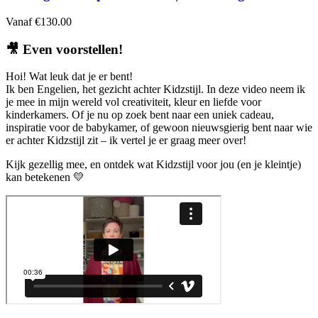
Vanaf
€
130.00
🎥
Even voorstellen!
Hoi! Wat leuk dat je er bent!
Ik ben Engelien, het gezicht achter Kidzstijl. In deze video neem ik
je mee in mijn wereld vol creativiteit, kleur en liefde voor
kinderkamers. Of je nu op zoek bent naar een uniek cadeau,
inspiratie voor de babykamer, of gewoon nieuwsgierig bent naar wie
er achter Kidzstijl zit – ik vertel je er graag meer over!
Kijk gezellig mee, en ontdek wat Kidzstijl voor jou (en je kleintje)
kan betekenen 💛