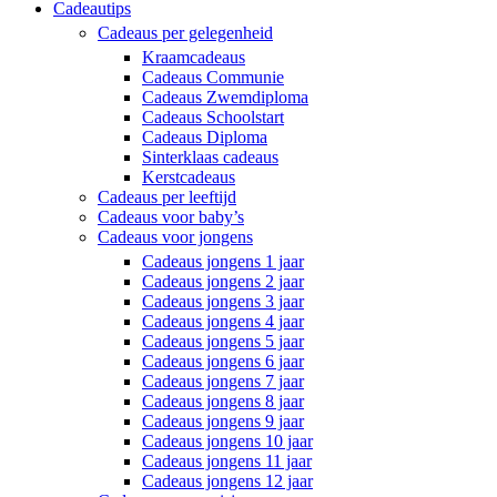
Cadeautips
Cadeaus per gelegenheid
Kraamcadeaus
Cadeaus Communie
Cadeaus Zwemdiploma
Cadeaus Schoolstart
Cadeaus Diploma
Sinterklaas cadeaus
Kerstcadeaus
Cadeaus per leeftijd
Cadeaus voor baby’s
Cadeaus voor jongens
Cadeaus jongens 1 jaar
Cadeaus jongens 2 jaar
Cadeaus jongens 3 jaar
Cadeaus jongens 4 jaar
Cadeaus jongens 5 jaar
Cadeaus jongens 6 jaar
Cadeaus jongens 7 jaar
Cadeaus jongens 8 jaar
Cadeaus jongens 9 jaar
Cadeaus jongens 10 jaar
Cadeaus jongens 11 jaar
Cadeaus jongens 12 jaar