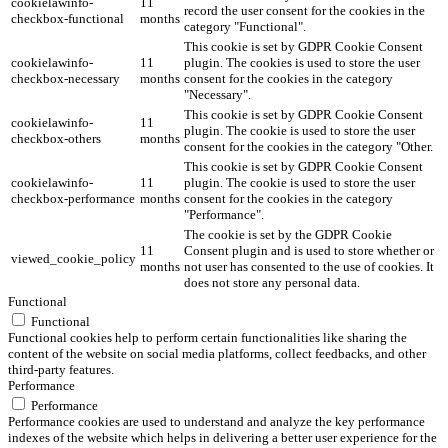
cookielawinfo-
11
record the user consent for the cookies in the
checkbox-functional
months
category "Functional".
This cookie is set by GDPR Cookie Consent
cookielawinfo-
11
plugin. The cookies is used to store the user
checkbox-necessary
months
consent for the cookies in the category
"Necessary".
This cookie is set by GDPR Cookie Consent
cookielawinfo-
11
plugin. The cookie is used to store the user
checkbox-others
months
consent for the cookies in the category "Other.
This cookie is set by GDPR Cookie Consent
cookielawinfo-
11
plugin. The cookie is used to store the user
checkbox-performance
months
consent for the cookies in the category
"Performance".
The cookie is set by the GDPR Cookie
11
Consent plugin and is used to store whether or
viewed_cookie_policy
months
not user has consented to the use of cookies. It
does not store any personal data.
Functional
Functional
Functional cookies help to perform certain functionalities like sharing the
content of the website on social media platforms, collect feedbacks, and other
third-party features.
Performance
Performance
Performance cookies are used to understand and analyze the key performance
indexes of the website which helps in delivering a better user experience for the