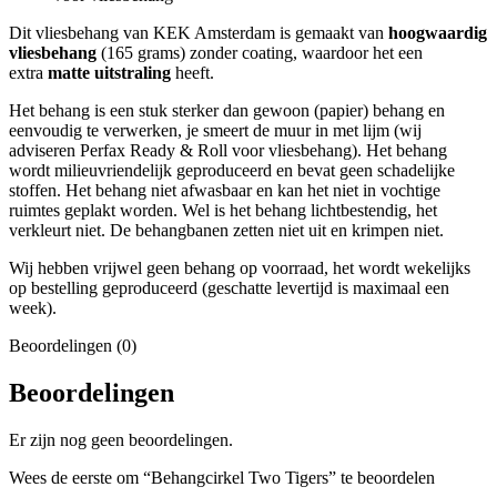
Dit vliesbehang van KEK Amsterdam is gemaakt van
hoogwaardig
vliesbehang
(165 grams) zonder coating, waardoor het een
extra
matte uitstraling
heeft.
Het behang is een stuk sterker dan gewoon (papier) behang en
eenvoudig te verwerken, je smeert de muur in met lijm (wij
adviseren Perfax Ready & Roll voor vliesbehang). Het behang
wordt milieuvriendelijk geproduceerd en bevat geen schadelijke
stoffen. Het behang niet afwasbaar en kan het niet in vochtige
ruimtes geplakt worden. Wel is het behang lichtbestendig, het
verkleurt niet. De behangbanen zetten niet uit en krimpen niet.
Wij hebben vrijwel geen behang op voorraad, het wordt wekelijks
op bestelling geproduceerd (geschatte levertijd is maximaal een
week).
Beoordelingen (0)
Beoordelingen
Er zijn nog geen beoordelingen.
Wees de eerste om “Behangcirkel Two Tigers” te beoordelen