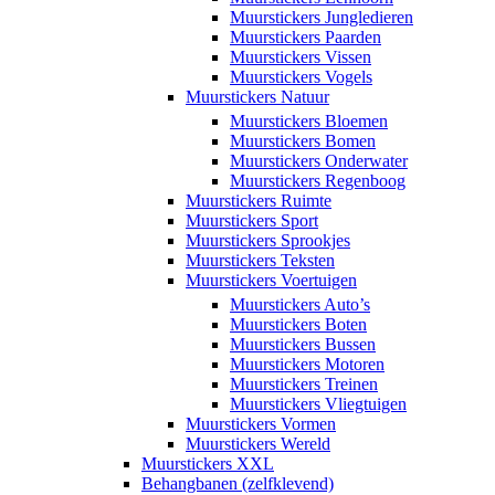
Muurstickers Jungledieren
Muurstickers Paarden
Muurstickers Vissen
Muurstickers Vogels
Muurstickers Natuur
Muurstickers Bloemen
Muurstickers Bomen
Muurstickers Onderwater
Muurstickers Regenboog
Muurstickers Ruimte
Muurstickers Sport
Muurstickers Sprookjes
Muurstickers Teksten
Muurstickers Voertuigen
Muurstickers Auto’s
Muurstickers Boten
Muurstickers Bussen
Muurstickers Motoren
Muurstickers Treinen
Muurstickers Vliegtuigen
Muurstickers Vormen
Muurstickers Wereld
Muurstickers XXL
Behangbanen (zelfklevend)