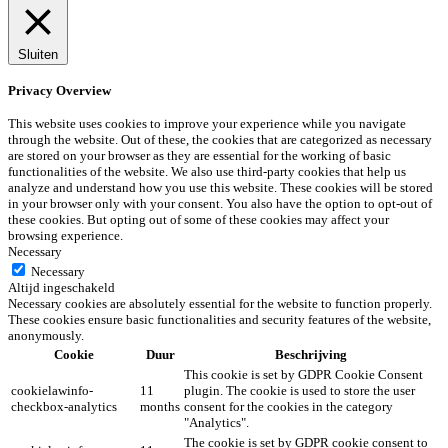
Sluiten
Privacy Overview
This website uses cookies to improve your experience while you navigate
through the website. Out of these, the cookies that are categorized as necessary
are stored on your browser as they are essential for the working of basic
functionalities of the website. We also use third-party cookies that help us
analyze and understand how you use this website. These cookies will be stored
in your browser only with your consent. You also have the option to opt-out of
these cookies. But opting out of some of these cookies may affect your
browsing experience.
Necessary
Necessary
Altijd ingeschakeld
Necessary cookies are absolutely essential for the website to function properly.
These cookies ensure basic functionalities and security features of the website,
anonymously.
Cookie
Duur
Beschrijving
This cookie is set by GDPR Cookie Consent
cookielawinfo-
11
plugin. The cookie is used to store the user
checkbox-analytics
months
consent for the cookies in the category
"Analytics".
The cookie is set by GDPR cookie consent to