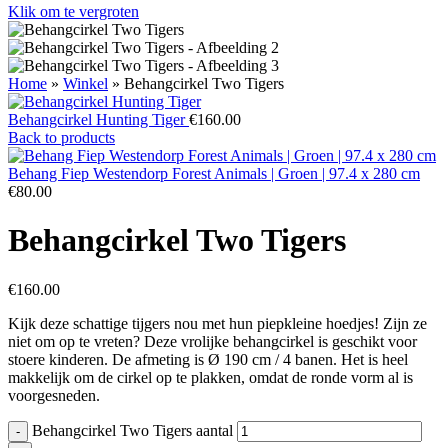
Klik om te vergroten
Home
»
Winkel
»
Behangcirkel Two Tigers
Behangcirkel Hunting Tiger
€
160.00
Back to products
Behang Fiep Westendorp Forest Animals | Groen | 97.4 x 280 cm
€
80.00
Behangcirkel Two Tigers
€
160.00
Kijk deze schattige tijgers nou met hun piepkleine hoedjes! Zijn ze
niet om op te vreten? Deze vrolijke behangcirkel is geschikt voor
stoere kinderen. De afmeting is Ø 190 cm / 4 banen. Het is heel
makkelijk om de cirkel op te plakken, omdat de ronde vorm al is
voorgesneden.
Behangcirkel Two Tigers aantal