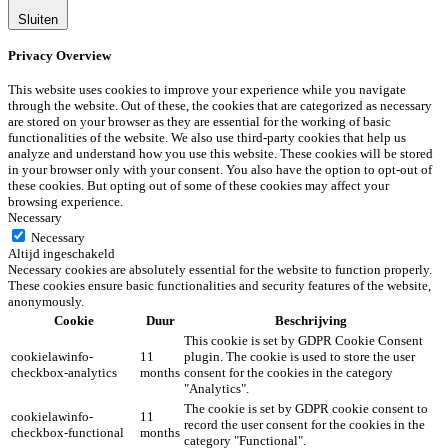
Sluiten
Privacy Overview
This website uses cookies to improve your experience while you navigate
through the website. Out of these, the cookies that are categorized as necessary
are stored on your browser as they are essential for the working of basic
functionalities of the website. We also use third-party cookies that help us
analyze and understand how you use this website. These cookies will be stored
in your browser only with your consent. You also have the option to opt-out of
these cookies. But opting out of some of these cookies may affect your
browsing experience.
Necessary
Necessary
Altijd ingeschakeld
Necessary cookies are absolutely essential for the website to function properly.
These cookies ensure basic functionalities and security features of the website,
anonymously.
Cookie
Duur
Beschrijving
This cookie is set by GDPR Cookie Consent
cookielawinfo-
11
plugin. The cookie is used to store the user
checkbox-analytics
months
consent for the cookies in the category
"Analytics".
The cookie is set by GDPR cookie consent to
cookielawinfo-
11
record the user consent for the cookies in the
checkbox-functional
months
category "Functional".