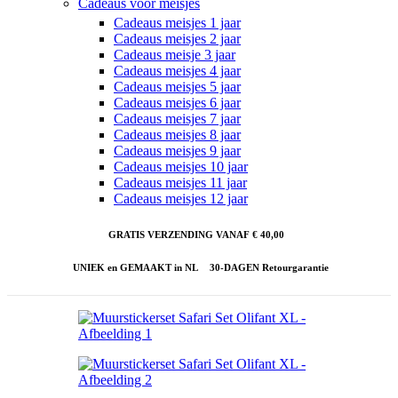
Cadeaus voor meisjes
Cadeaus meisjes 1 jaar
Cadeaus meisjes 2 jaar
Cadeaus meisje 3 jaar
Cadeaus meisjes 4 jaar
Cadeaus meisjes 5 jaar
Cadeaus meisjes 6 jaar
Cadeaus meisjes 7 jaar
Cadeaus meisjes 8 jaar
Cadeaus meisjes 9 jaar
Cadeaus meisjes 10 jaar
Cadeaus meisjes 11 jaar
Cadeaus meisjes 12 jaar
GRATIS VERZENDING VANAF € 40,00
UNIEK en GEMAAKT in NL
30-DAGEN Retourgarantie