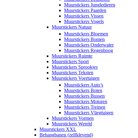
Muurstickers Jungledieren
Muurstickers Paarden
Muurstickers Vissen
Muurstickers Vogels
Muurstickers Natuur
Muurstickers Bloemen
Muurstickers Bomen
Muurstickers Onderwater
Muurstickers Regenboog
Muurstickers Ruimte
Muurstickers Sport
Muurstickers Sprookjes
Muurstickers Teksten
Muurstickers Voertuigen
Muurstickers Auto’s
Muurstickers Boten
Muurstickers Bussen
Muurstickers Motoren
Muurstickers Treinen
Muurstickers Vliegtuigen
Muurstickers Vormen
Muurstickers Wereld
Muurstickers XXL
Behangbanen (zelfklevend)