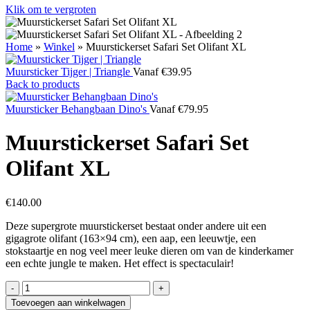
Klik om te vergroten
Home
»
Winkel
»
Muurstickerset Safari Set Olifant XL
Muursticker Tijger | Triangle
Vanaf
€
39.95
Back to products
Muursticker Behangbaan Dino's
Vanaf
€
79.95
Muurstickerset Safari Set
Olifant XL
€
140.00
Deze supergrote muurstickerset bestaat onder andere uit een
gigagrote olifant (163×94 cm), een aap, een leeuwtje, een
stokstaartje en nog veel meer leuke dieren om van de kinderkamer
een echte jungle te maken. Het effect is spectaculair!
Muurstickerset
Safari
Toevoegen aan winkelwagen