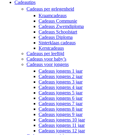
Cadeautips
Cadeaus per gelegenheid
Kraamcadeaus
Cadeaus Communie
Cadeaus Zwemdiploma
Cadeaus Schoolstart
Cadeaus Diploma
Sinterklaas cadeaus
Kerstcadeaus
Cadeaus per leeftijd
Cadeaus voor baby’s
Cadeaus voor jongens
Cadeaus jongens 1 jaar
Cadeaus jongens 2 jaar
Cadeaus jongens 3 jaar
Cadeaus jongens 4 jaar
Cadeaus jongens 5 jaar
Cadeaus jongens 6 jaar
Cadeaus jongens 7 jaar
Cadeaus jongens 8 jaar
Cadeaus jongens 9 jaar
Cadeaus jongens 10 jaar
Cadeaus jongens 11 jaar
Cadeaus jongens 12 jaar