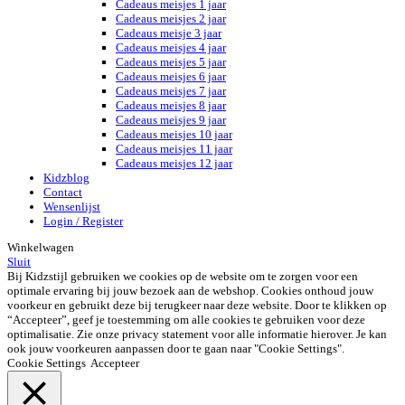
Cadeaus meisjes 1 jaar
Cadeaus meisjes 2 jaar
Cadeaus meisje 3 jaar
Cadeaus meisjes 4 jaar
Cadeaus meisjes 5 jaar
Cadeaus meisjes 6 jaar
Cadeaus meisjes 7 jaar
Cadeaus meisjes 8 jaar
Cadeaus meisjes 9 jaar
Cadeaus meisjes 10 jaar
Cadeaus meisjes 11 jaar
Cadeaus meisjes 12 jaar
Kidzblog
Contact
Wensenlijst
Login / Register
Winkelwagen
Sluit
Bij Kidzstijl gebruiken we cookies op de website om te zorgen voor een
optimale ervaring bij jouw bezoek aan de webshop. Cookies onthoud jouw
voorkeur en gebruikt deze bij terugkeer naar deze website. Door te klikken op
“Accepteer”, geef je toestemming om alle cookies te gebruiken voor deze
optimalisatie. Zie onze privacy statement voor alle informatie hierover. Je kan
ook jouw voorkeuren aanpassen door te gaan naar "Cookie Settings".
Cookie Settings
Accepteer