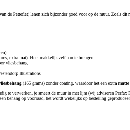
van de Petteflet) lenen zich bijzonder goed voor op de muur. Zoals dit m
en)
 mat). Heel makkelijk zelf aan te brengen.
vliesbehang
rp Illustrations
liesbehang
(165 grams) zonder coating, waardoor het een extra
matte 
dig te verwerken, je smeert de muur in met lijm (wij adviseren Perfax
een behang op voorraad, het wordt wekelijks op bestelling geproduceerd