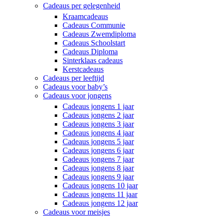
Cadeaus per gelegenheid
Kraamcadeaus
Cadeaus Communie
Cadeaus Zwemdiploma
Cadeaus Schoolstart
Cadeaus Diploma
Sinterklaas cadeaus
Kerstcadeaus
Cadeaus per leeftijd
Cadeaus voor baby’s
Cadeaus voor jongens
Cadeaus jongens 1 jaar
Cadeaus jongens 2 jaar
Cadeaus jongens 3 jaar
Cadeaus jongens 4 jaar
Cadeaus jongens 5 jaar
Cadeaus jongens 6 jaar
Cadeaus jongens 7 jaar
Cadeaus jongens 8 jaar
Cadeaus jongens 9 jaar
Cadeaus jongens 10 jaar
Cadeaus jongens 11 jaar
Cadeaus jongens 12 jaar
Cadeaus voor meisjes