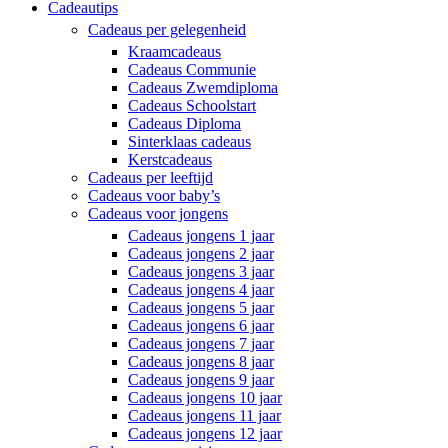
Cadeautips
Cadeaus per gelegenheid
Kraamcadeaus
Cadeaus Communie
Cadeaus Zwemdiploma
Cadeaus Schoolstart
Cadeaus Diploma
Sinterklaas cadeaus
Kerstcadeaus
Cadeaus per leeftijd
Cadeaus voor baby’s
Cadeaus voor jongens
Cadeaus jongens 1 jaar
Cadeaus jongens 2 jaar
Cadeaus jongens 3 jaar
Cadeaus jongens 4 jaar
Cadeaus jongens 5 jaar
Cadeaus jongens 6 jaar
Cadeaus jongens 7 jaar
Cadeaus jongens 8 jaar
Cadeaus jongens 9 jaar
Cadeaus jongens 10 jaar
Cadeaus jongens 11 jaar
Cadeaus jongens 12 jaar