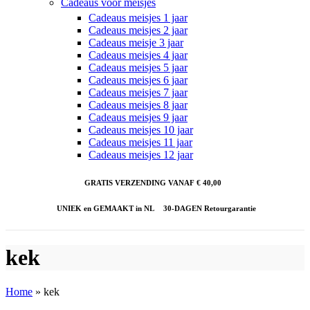
Cadeaus voor meisjes
Cadeaus meisjes 1 jaar
Cadeaus meisjes 2 jaar
Cadeaus meisje 3 jaar
Cadeaus meisjes 4 jaar
Cadeaus meisjes 5 jaar
Cadeaus meisjes 6 jaar
Cadeaus meisjes 7 jaar
Cadeaus meisjes 8 jaar
Cadeaus meisjes 9 jaar
Cadeaus meisjes 10 jaar
Cadeaus meisjes 11 jaar
Cadeaus meisjes 12 jaar
GRATIS VERZENDING VANAF € 40,00
UNIEK en GEMAAKT in NL
30-DAGEN Retourgarantie
kek
Home
»
kek