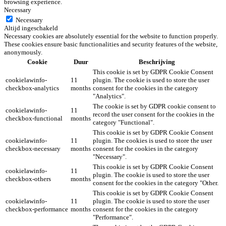
browsing experience.
Necessary
Necessary
Altijd ingeschakeld
Necessary cookies are absolutely essential for the website to function properly.
These cookies ensure basic functionalities and security features of the website,
anonymously.
Cookie
Duur
Beschrijving
This cookie is set by GDPR Cookie Consent
cookielawinfo-
11
plugin. The cookie is used to store the user
checkbox-analytics
months
consent for the cookies in the category
"Analytics".
The cookie is set by GDPR cookie consent to
cookielawinfo-
11
record the user consent for the cookies in the
checkbox-functional
months
category "Functional".
This cookie is set by GDPR Cookie Consent
cookielawinfo-
11
plugin. The cookies is used to store the user
checkbox-necessary
months
consent for the cookies in the category
"Necessary".
This cookie is set by GDPR Cookie Consent
cookielawinfo-
11
plugin. The cookie is used to store the user
checkbox-others
months
consent for the cookies in the category "Other.
This cookie is set by GDPR Cookie Consent
cookielawinfo-
11
plugin. The cookie is used to store the user
checkbox-performance
months
consent for the cookies in the category
"Performance".