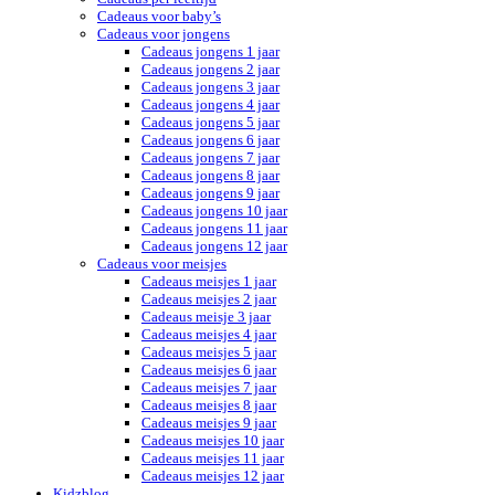
Cadeaus voor baby’s
Cadeaus voor jongens
Cadeaus jongens 1 jaar
Cadeaus jongens 2 jaar
Cadeaus jongens 3 jaar
Cadeaus jongens 4 jaar
Cadeaus jongens 5 jaar
Cadeaus jongens 6 jaar
Cadeaus jongens 7 jaar
Cadeaus jongens 8 jaar
Cadeaus jongens 9 jaar
Cadeaus jongens 10 jaar
Cadeaus jongens 11 jaar
Cadeaus jongens 12 jaar
Cadeaus voor meisjes
Cadeaus meisjes 1 jaar
Cadeaus meisjes 2 jaar
Cadeaus meisje 3 jaar
Cadeaus meisjes 4 jaar
Cadeaus meisjes 5 jaar
Cadeaus meisjes 6 jaar
Cadeaus meisjes 7 jaar
Cadeaus meisjes 8 jaar
Cadeaus meisjes 9 jaar
Cadeaus meisjes 10 jaar
Cadeaus meisjes 11 jaar
Cadeaus meisjes 12 jaar
Kidzblog