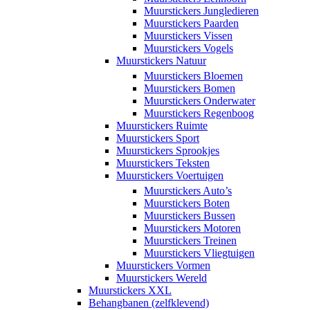
Muurstickers Jungledieren
Muurstickers Paarden
Muurstickers Vissen
Muurstickers Vogels
Muurstickers Natuur
Muurstickers Bloemen
Muurstickers Bomen
Muurstickers Onderwater
Muurstickers Regenboog
Muurstickers Ruimte
Muurstickers Sport
Muurstickers Sprookjes
Muurstickers Teksten
Muurstickers Voertuigen
Muurstickers Auto’s
Muurstickers Boten
Muurstickers Bussen
Muurstickers Motoren
Muurstickers Treinen
Muurstickers Vliegtuigen
Muurstickers Vormen
Muurstickers Wereld
Muurstickers XXL
Behangbanen (zelfklevend)