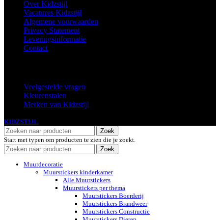
Over Kidzstijl
Vacatures Kidzstijl
Algemene voorwaarden
Privacy Statement
Leveringsinformatie
Contact
Extra
Veelgestelde vragen
Kleurenstalen
Merken van Kidzstijl
KIDZSTIJL
2024
Zoek
Start met typen om producten te zien die je zoekt.
Zoek
Muurdecoratie
Muurstickers kinderkamer
Alle Muurstickers
Muurstickers per thema
Muurstickers Boerderij
Muurstickers Brandweer
Muurstickers Constructie
Muurstickers Dieren