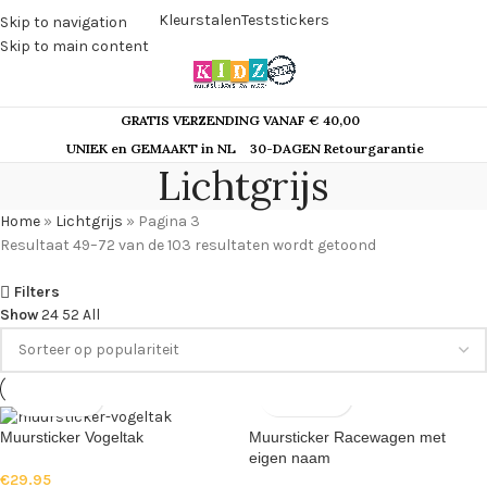
Kleurstalen
Teststickers
Skip to navigation
Skip to main content
GRATIS VERZENDING VANAF € 40,00
UNIEK en GEMAAKT in NL
30-DAGEN Retourgarantie
Lichtgrijs
Home
»
Lichtgrijs
»
Pagina 3
Resultaat 49–72 van de 103 resultaten wordt getoond
Filters
Show
24
52
All
Muursticker Vogeltak
Muursticker Racewagen met
eigen naam
€
29.95