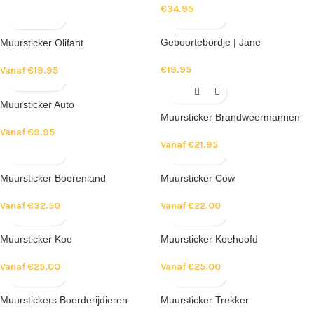
€
34.95
Geboortebordje | Jane
Muursticker Olifant
€
19.95
Vanaf
€
19.95
Muursticker Auto
Muursticker Brandweermannen
Vanaf
€
9.95
Vanaf
€
21.95
Muursticker Boerenland
Muursticker Cow
Vanaf
€
32.50
Vanaf
€
22.00
Muursticker Koe
Muursticker Koehoofd
Vanaf
€
25.00
Vanaf
€
25.00
Muurstickers Boerderijdieren
Muursticker Trekker