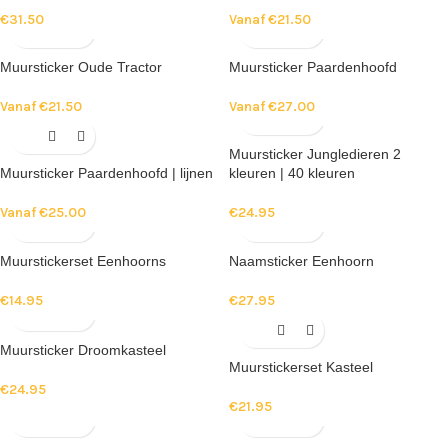
€
31.50
Vanaf
€
21.50
Muursticker Oude Tractor
Muursticker Paardenhoofd
Vanaf
€
21.50
Vanaf
€
27.00
Muursticker Jungledieren 2
Muursticker Paardenhoofd | lijnen
kleuren | 40 kleuren
Vanaf
€
25.00
€
24.95
Muurstickerset Eenhoorns
Naamsticker Eenhoorn
€
14.95
€
27.95
Muursticker Droomkasteel
Muurstickerset Kasteel
€
24.95
€
21.95