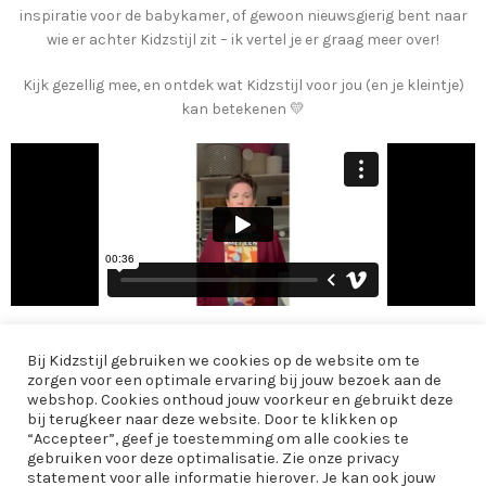
inspiratie voor de babykamer, of gewoon nieuwsgierig bent naar
wie er achter Kidzstijl zit – ik vertel je er graag meer over!
Kijk gezellig mee, en ontdek wat Kidzstijl voor jou (en je kleintje)
kan betekenen 💛
Bij Kidzstijl gebruiken we cookies op de website om te
AANBOD
zorgen voor een optimale ervaring bij jouw bezoek aan de
webshop. Cookies onthoud jouw voorkeur en gebruikt deze
INFORMATIE
bij terugkeer naar deze website. Door te klikken op
“Accepteer”, geef je toestemming om alle cookies te
EXTRA
gebruiken voor deze optimalisatie. Zie onze privacy
statement voor alle informatie hierover. Je kan ook jouw