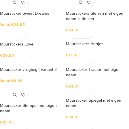
Muursticker Sweet Dreams
Muurstickers Sterren met eigen
naam in de ster
Vanaf
€
29.95
€
24.95
Muurstickers Hartjes
Muurstickers Love
€
17.95
€
39.95
Muursticker vliegtuig | variant 3
Muursticker Tractor met eigen
naam
Vanaf
€
9.95
€
24.95
Muursticker Spiegel met eigen
Muursticker Stempel met eigen
naam
naam
€
34.95
€
29.95