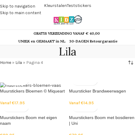
Kleurstalen
Teststickers
Skip to navigation
Skip to main content
GRATIS VERZENDING VANAF € 40,00
UNIEK en GEMAAKT in NL
30-DAGEN Retourgarantie
Lila
Home
»
Lila
»
Pagina 4
Muurstickers Bloemen © Miqueart
Muursticker Brandweerwagen
Vanaf
€
17.95
Vanaf
€
14.95
Muurstickers Boom met eigen
Muurstickers Boom met bosdieren
naam
| Uni